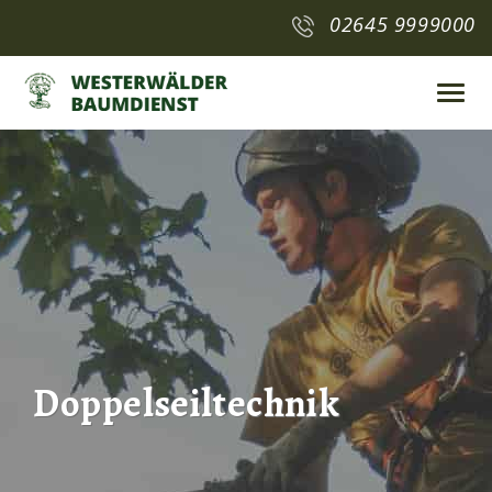
02645 9999000
Toggl
navig
Doppelseiltechnik